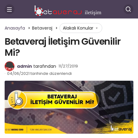
Anasayfa
Betaveraj
Alakalı Konular
Betaveraj İletişim Güvenilir
Mi?
admin
tarafından
11/27/2019
04/06/2021 tarihinde düzenlendi