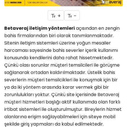
+
-
Betaveraj iletişim yöntemleri
açısından en zengin
bahis firmalarından biri olarak tanımlanmaktadır.
Sitenin iletişim sistemleri üzerine yoğun mesailer
harcaması sayesinde bahis severler içerik kullanımı
konusunda kendilerini daha rahat hissetmektedir.
Çünkü olası sorunlar müşteri temsilcileri ile görüşme
sağlanarak ortadan kaldırılmaktadır. Üstelik bahis
severlerin müşteri temsilcikleri ile konuşmak için bir
ya da iki yöntem arasında karar vermek gibi bir
zorunlulukları yoktur. Çünkü site içerisinde
Betaveraj
müşteri hizmetleri
başlığı aktif kullanımda olan farklı
irtibat sistemleri ile oluşturulmuştur. Bireylerin hizmet
alanlarına erişim sağlayabilmeleri için siteye mobil
şekilde giriş yapmaları da kabul edilmektedir.