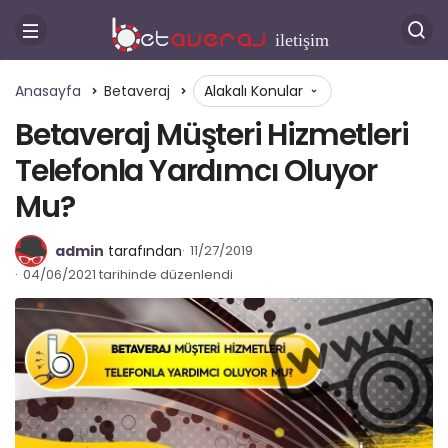
Anasayfa
Betaveraj
Alakalı Konular
Betaveraj Müşteri Hizmetleri
Telefonla Yardımcı Oluyor
Mu?
admin
tarafından
11/27/2019
04/06/2021 tarihinde düzenlendi