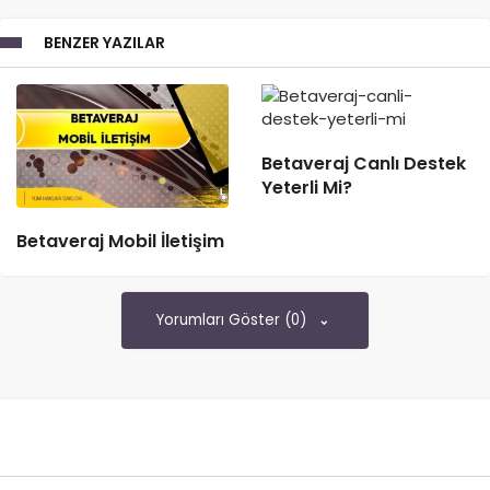
BENZER YAZILAR
Betaveraj Canlı Destek
Yeterli Mi?
Betaveraj Mobil İletişim
Yorumları Göster (0)