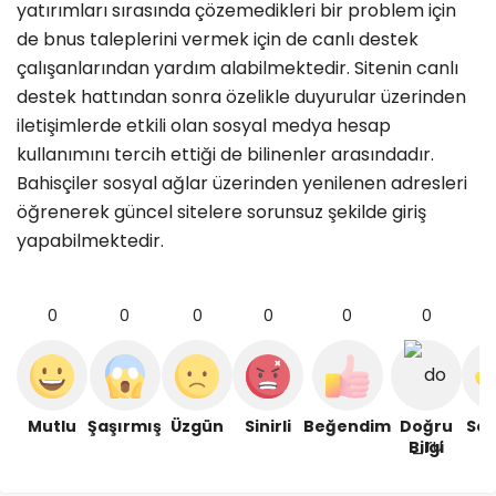
yatırımları sırasında çözemedikleri bir problem için
de bnus taleplerini vermek için de canlı destek
çalışanlarından yardım alabilmektedir. Sitenin canlı
destek hattından sonra özelikle duyurular üzerinden
iletişimlerde etkili olan sosyal medya hesap
kullanımını tercih ettiği de bilinenler arasındadır.
Bahisçiler sosyal ağlar üzerinden yenilenen adresleri
öğrenerek güncel sitelere sorunsuz şekilde giriş
yapabilmektedir.
0
0
0
0
0
0
Mutlu
Şaşırmış
Üzgün
Sinirli
Beğendim
Doğru
Se
Bilgi