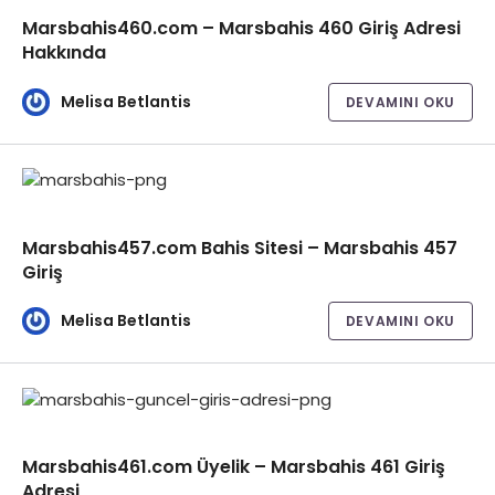
Marsbahis460.com – Marsbahis 460 Giriş Adresi
Hakkında
Melisa Betlantis
DEVAMINI OKU
Marsbahis457.com Bahis Sitesi – Marsbahis 457
Giriş
Melisa Betlantis
DEVAMINI OKU
Marsbahis461.com Üyelik – Marsbahis 461 Giriş
Adresi