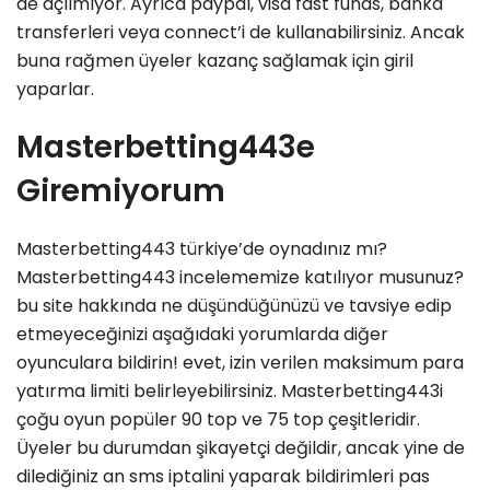
de açılmıyor. Ayrıca paypal, visa fast funds, banka
transferleri veya connect’i de kullanabilirsiniz. Ancak
buna rağmen üyeler kazanç sağlamak için giril
yaparlar.
Masterbetting443e
Giremiyorum
Masterbetting443 türkiye’de oynadınız mı?
Masterbetting443 incelememize katılıyor musunuz?
bu site hakkında ne düşündüğünüzü ve tavsiye edip
etmeyeceğinizi aşağıdaki yorumlarda diğer
oyunculara bildirin! evet, izin verilen maksimum para
yatırma limiti belirleyebilirsiniz. Masterbetting443i
çoğu oyun popüler 90 top ve 75 top çeşitleridir.
Üyeler bu durumdan şikayetçi değildir, ancak yine de
dilediğiniz an sms iptalini yaparak bildirimleri pas