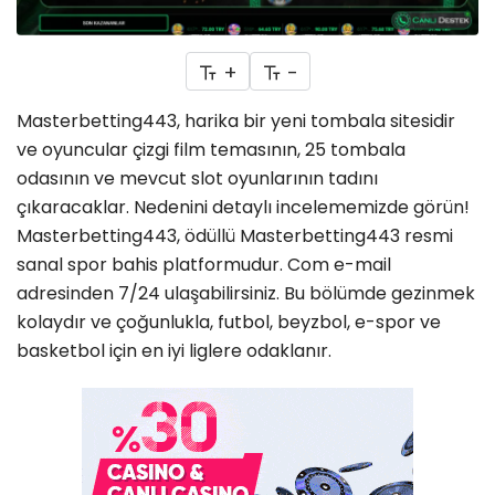
+
-
Masterbetting443, harika bir yeni tombala sitesidir
ve oyuncular çizgi film temasının, 25 tombala
odasının ve mevcut slot oyunlarının tadını
çıkaracaklar. Nedenini detaylı incelememizde görün!
Masterbetting443, ödüllü Masterbetting443 resmi
sanal spor bahis platformudur. Com e-mail
adresinden 7/24 ulaşabilirsiniz. Bu bölümde gezinmek
kolaydır ve çoğunlukla, futbol, beyzbol, e-spor ve
basketbol için en iyi liglere odaklanır.