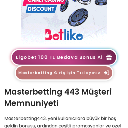
Ligobet 100 TL Bedava Bonus Al
Masterbetting Giriş İçin Tıklayınız
Masterbetting 443 Müşteri
Memnuniyeti
Masterbetting443, yeni kullanıcılara büyük bir hoş
geldin bonusu, ardından çeşitli promosyonlar ve özel