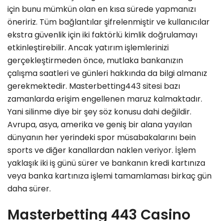
için bunu mümkün olan en kısa sürede yapmanızı
öneririz. Tüm bağlantılar şifrelenmiştir ve kullanıcılar
ekstra güvenlik için iki faktörlü kimlik doğrulamayı
etkinleştirebilir. Ancak yatırım işlemlerinizi
gerçekleştirmeden önce, mutlaka bankanızın
çalışma saatleri ve günleri hakkında da bilgi almanız
gerekmektedir. Masterbetting443 sitesi bazı
zamanlarda erişim engellenen maruz kalmaktadır.
Yani silinme diye bir şey söz konusu dahi değildir.
Avrupa, asya, amerika ve geniş bir alana yayılan
dünyanın her yerindeki spor müsabakalarını bein
sports ve diğer kanallardan naklen veriyor. İşlem
yaklaşık iki iş günü sürer ve bankanın kredi kartınıza
veya banka kartınıza işlemi tamamlaması birkaç gün
daha sürer.
Masterbetting 443 Casino