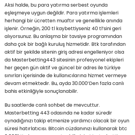
Aksi halde, bu para yatırma serbest oyunda
eşleşmeye uygun değildir. Para yatırma işlemleri
herhangi bir ücretten muaftır ve genellikle anında
işlenir. Örneğin, 200 tl kaybettiyseniz 40 tl’sini geri
alıyorsunuz. Bu anlaşma bir tavsiye programından
daha çok bir bağlı kuruluş hizmetidir. Btk tarafından
aktif bir şekilde sitenin giriş adresi engelleniyor olsa
da Masterbetting443 sitesinin profesyonel ekipleri
her geçen gün aktif ve güncel bir adres ile türkiye
sınırları içerisinde de kullanıcılarına hizmet vermeye
devam etmektedir. Bu, ayda 30.000’Den fazla canlı
bahis etkinliğiyle sonuçlanabilir.
Bu saatlerde canlı sohbet de mevcuttur.
Masterbetting 443 odasında ne kadar süredir
oynadığınızı takip etmenize yardımcı olacak bir oyun
süresi hatırlatıcısı. Bitcoin cüzdanınızı kullanarak btc