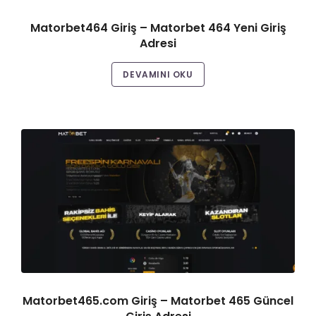
Matorbet464 Giriş – Matorbet 464 Yeni Giriş
Adresi
DEVAMINI OKU
Matorbet465.com Giriş – Matorbet 465 Güncel