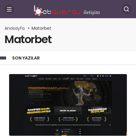
Anasayfa
Matorbet
Matorbet
SON YAZILAR