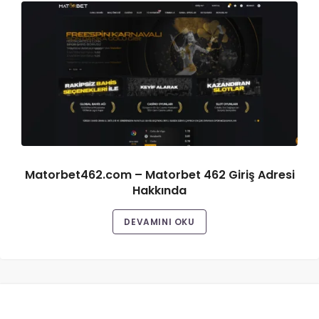
Matorbet462.com – Matorbet 462 Giriş Adresi
Hakkında
DEVAMINI OKU