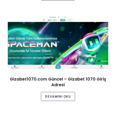
Gizabet1070.com Güncel – Gizabet 1070 Giriş
Adresi
DEVAMINI OKU