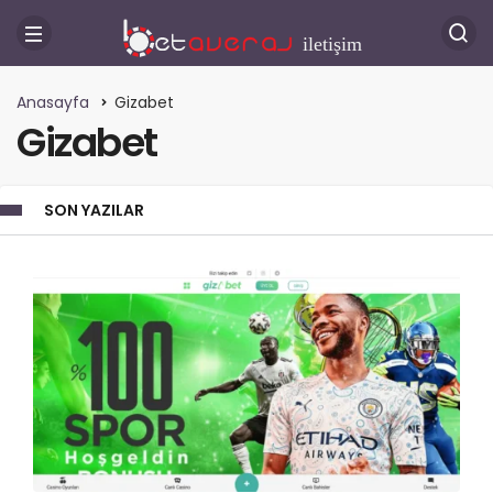
Anasayfa
Gizabet
Gizabet
SON YAZILAR