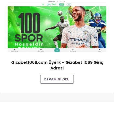
Gizabet1069.com Üyelik – Gizabet 1069 Giriş
Adresi
DEVAMINI OKU