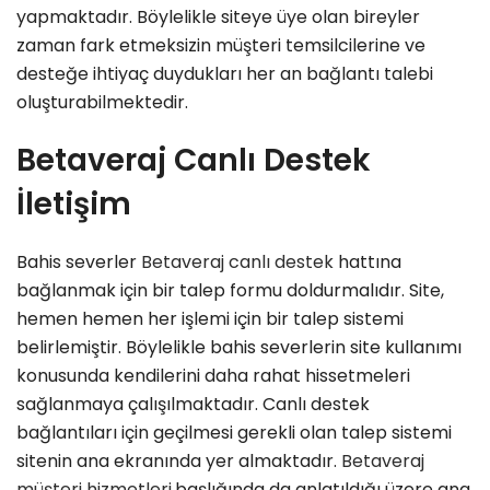
yapmaktadır. Böylelikle siteye üye olan bireyler
zaman fark etmeksizin müşteri temsilcilerine ve
desteğe ihtiyaç duydukları her an bağlantı talebi
oluşturabilmektedir.
Betaveraj Canlı Destek
İletişim
Bahis severler
Betaveraj canlı destek
hattına
bağlanmak için bir talep formu doldurmalıdır. Site,
hemen hemen her işlemi için bir talep sistemi
belirlemiştir. Böylelikle bahis severlerin site kullanımı
konusunda kendilerini daha rahat hissetmeleri
sağlanmaya çalışılmaktadır. Canlı destek
bağlantıları için geçilmesi gerekli olan talep sistemi
sitenin ana ekranında yer almaktadır.
Betaveraj
müşteri hizmetleri
başlığında da anlatıldığı üzere ana