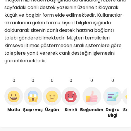
sayfadaki canlı destek yazısının üzerine tıklayarak
küçük ve boş bir form elde edilmektedir. Kullanıcılar
ekranlarına gelen formu kişisel bilgileri ışığında
doldurarak sitenin canlı destek hattına bağlantı
talebi gönderebilmektedir. Müşteri temsilcileri
kimseye iltimas göstermeden sıralı sistemlere göre
taleplere yanıt vererek canlı desteğin işlemesini
garantilemektedir.
0
0
0
0
0
0
Mutlu
Şaşırmış
Üzgün
Sinirli
Beğendim
Doğru
Se
Bilgi