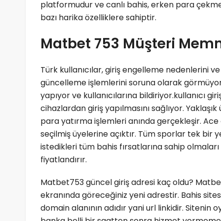
platformudur ve canlı bahis, erken para çekme v
bazı harika özelliklere sahiptir.
Matbet 753 Müşteri Memn
Türk kullanıcılar, giriş engelleme nedenlerini ve 
güncelleme işlemlerini soruna olarak görmüyorl
yapıyor ve kullanıcılarına bildiriyor.kullanıcı g
cihazlardan giriş yapılmasını sağlıyor. Yaklaşı
para yatırma işlemleri anında gerçekleşir. Ace 
seçilmiş üyelerine açıktır. Tüm sporlar tek bir 
istedikleri tüm bahis fırsatlarına sahip olmaları 
fiyatlandırır.
Matbet753 güncel giriş adresi kaç oldu? Matbet
ekranında göreceğiniz yeni adrestir. Bahis sites
domain alanının adıdır yani url linkidir. Sitenin
banka belli bir saatten sonra hizmet vermemekt