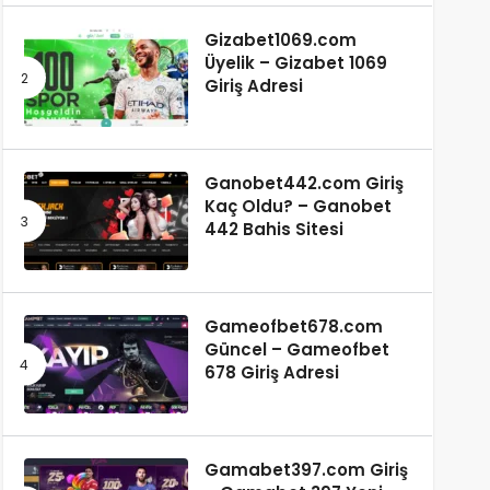
Gizabet1069.com
Üyelik – Gizabet 1069
Giriş Adresi
Ganobet442.com Giriş
Kaç Oldu? – Ganobet
442 Bahis Sitesi
Gameofbet678.com
Güncel – Gameofbet
678 Giriş Adresi
Gamabet397.com Giriş