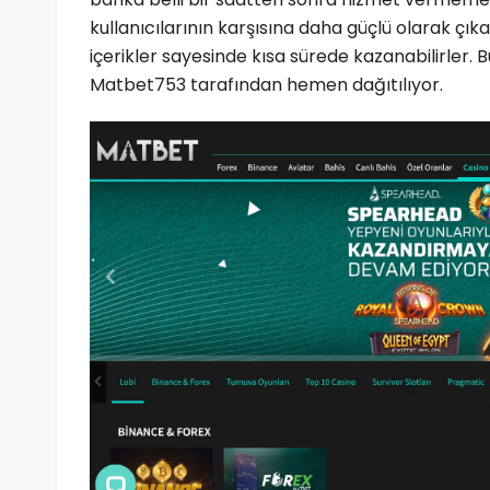
kullanıcılarının karşısına daha güçlü olarak çık
içerikler sayesinde kısa sürede kazanabilirler. 
Matbet753 tarafından hemen dağıtılıyor.