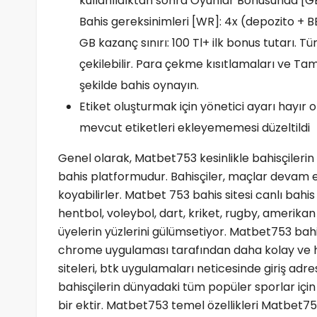
kullanıldıktan sonra Oyunlar Bonusunda [GB] 
Bahis gereksinimleri [WR]: 4x (depozito + B
GB kazanç sınırı: 100 Tl+ ilk bonus tutarı. 
çekilebilir. Para çekme kısıtlamaları ve Tam
şekilde bahis oynayın.
Etiket oluşturmak için yönetici ayarı hayır 
mevcut etiketleri ekleyememesi düzeltildi
Genel olarak, Matbet753 kesinlikle bahisçilerin
bahis platformudur. Bahisçiler, maçlar devam e
koyabilirler. Matbet 753 bahis sitesi canlı bahi
hentbol, voleybol, dart, kriket, rugby, amerikan
üyelerin yüzlerini gülümsetiyor. Matbet753 bahis
chrome uygulaması tarafından daha kolay ve hız
siteleri, btk uygulamaları neticesinde giriş ad
bahisçilerin dünyadaki tüm popüler sporlar iç
bir ektir. Matbet753 temel özellikleri Matbet75