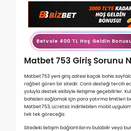
Betvole 400 TL Hoş Geldin Bonusu
Matbet 753 Giriş Sorunu 
Matbet753 yeni giriş adresi kaçak bahis sayfal
rağbet gören bir sitedir. Canlı desteği tercih 
yoluyla destek ekibiyle iletişime geçebilirler. Ku
bahisleri sağlamak için para yatırma limitleri bel
Matbet753, ücretsiz indirilebilen mobil uygulama
tek tek göreceğiz.
Sitedeki iletişim bağlantılarını bulabilir veya