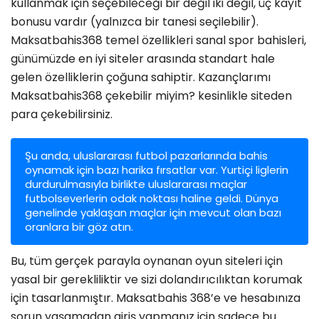
kullanmak için seçebileceği bir değil iki değil, üç kayıt
bonusu vardır (yalnızca bir tanesi seçilebilir).
Maksatbahis368 temel özellikleri sanal spor bahisleri,
günümüzde en iyi siteler arasında standart hale
gelen özelliklerin çoğuna sahiptir. Kazançlarımı
Maksatbahis368 çekebilir miyim? kesinlikle siteden
para çekebilirsiniz.
Şu anda, uluslararası futbol pazarlarında bahis
oynamak için bazı harika fırsatlar var. Yurtiçi liglerin
durdurulmasıyla birlikte uluslararası maçlar
futbolseverlerin odak noktası haline geldi. Dünya
genelinde yaklaşan maçlar için mevcut olan bazı
oranlara bir göz atın.
Bu, tüm gerçek parayla oynanan oyun siteleri için
yasal bir gerekliliktir ve sizi dolandırıcılıktan korumak
için tasarlanmıştır. Maksatbahis 368’e ve hesabınıza
sorun yaşamadan giriş yapmanız için sadece bu