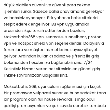
düşük olabilen güvenli ve güvenli para çekme
işlemleri sunar. Sadece bahsi onaylamanız gerekiyor
ve bahsiniz oynanıyor. Btk yabancı bahis sitelerini
tespit ederek engelliyor. Bu vpn uygulamaları
arasında sıkça tercih edilenlerden bazıları,
Maksatbahis368 vpn, zenmate, tunnelbear, proton
vpn ve hotspot shield vpn seçenekleridir. Dolayısıyla
forumlara ve müşteri hizmetlerine sayısız şikayet
geliyor. Ardından kullanıcı adınız ve şifreniz ile giriş
bölümünden hesabınıza bağlanabilirsiniz. 7/24
Kesintisiz hizmet veren bet sitesinin en güncel giriş
linkine sayfamızdan ulaşabilirsiniz.
Maksatbahis 368, oyuncuların eğlenmesi için küçük
bir promosyon yelpazesi sunar ve buna sadakat tarzı
bir program olan full house rewards, slingo ödül
çekilişi promosyonları ve çok sayıda ücretsiz tombala