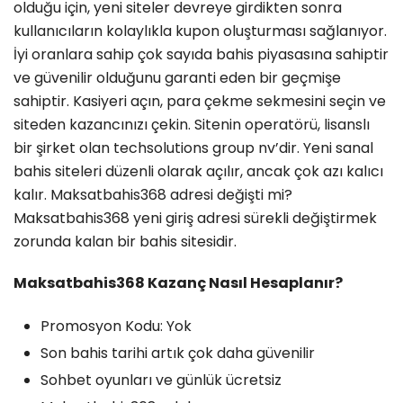
olduğu için, yeni siteler devreye girdikten sonra
kullanıcıların kolaylıkla kupon oluşturması sağlanıyor.
İyi oranlara sahip çok sayıda bahis piyasasına sahiptir
ve güvenilir olduğunu garanti eden bir geçmişe
sahiptir. Kasiyeri açın, para çekme sekmesini seçin ve
siteden kazancınızı çekin. Sitenin operatörü, lisanslı
bir şirket olan techsolutions group nv’dir. Yeni sanal
bahis siteleri düzenli olarak açılır, ancak çok azı kalıcı
kalır. Maksatbahis368 adresi değişti mi?
Maksatbahis368 yeni giriş adresi sürekli değiştirmek
zorunda kalan bir bahis sitesidir.
Maksatbahis368 Kazanç Nasıl Hesaplanır?
Promosyon Kodu: Yok
Son bahis tarihi artık çok daha güvenilir
Sohbet oyunları ve günlük ücretsiz 