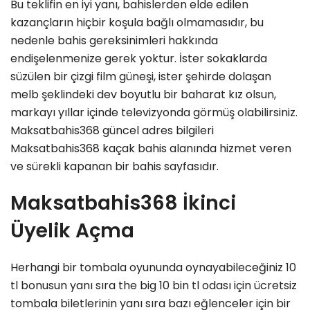
Bu teklifin en iyi yanı, bahislerden elde edilen
kazançların hiçbir koşula bağlı olmamasıdır, bu
nedenle bahis gereksinimleri hakkında
endişelenmenize gerek yoktur. İster sokaklarda
süzülen bir çizgi film güneşi, ister şehirde dolaşan
melb şeklindeki dev boyutlu bir baharat kız olsun,
markayı yıllar içinde televizyonda görmüş olabilirsiniz.
Maksatbahis368 güncel adres bilgileri
Maksatbahis368 kaçak bahis alanında hizmet veren
ve sürekli kapanan bir bahis sayfasıdır.
Maksatbahis368 İkinci
Üyelik Açma
Herhangi bir tombala oyununda oynayabileceğiniz 10
tl bonusun yanı sıra the big 10 bin tl odası için ücretsiz
tombala biletlerinin yanı sıra bazı eğlenceler için bir