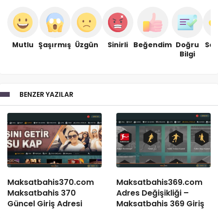
Mutlu
Şaşırmış
Üzgün
Sinirli
Beğendim
Doğru
Se
Bilgi
BENZER YAZILAR
Maksatbahis370.com
Maksatbahis369.com
Maksatbahis 370
Adres Değişikliği –
Güncel Giriş Adresi
Maksatbahis 369 Giriş