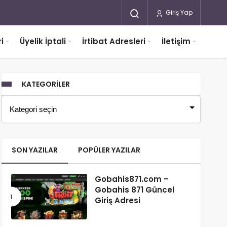
Giriş Yap
i
Üyelik İptali
İrtibat Adresleri
İletişim
KATEGORILER
SON YAZILAR
POPÜLER YAZILAR
Gobahis871.com –
Gobahis 871 Güncel
Giriş Adresi