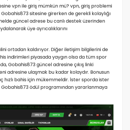
tesine vpn ile giriş mümkün mü? vpn, giriş problemi
bi Gobahis873 sitesine girerken de gerekli kolaylığı
nelde güncel adrese bu canlı destek üzerinden
faydalanarak üye ayrıcalıklarını
i ortadan kaldırıyor. Diğer iletişim bilgilerini de
his indirimleri piyasada yaygın olsa da tüm spor
nda, Gobahis873 güncel adresine çıkış linki
n yeni adresine ulaşmak bu kadar kolaydır. Bonusun
aç hızlı bahis için mükemmeldir. İster sporda ister
lar Gobahis873 ödül programından yararlanmaya