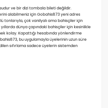
dur ve bir dizi tombala bileti değildir.
ini alabilmeniz için Gobahis873 yeni adres
ü tonlarıyla, çok vanilyalı ama bahisçiler için
llarda dünya çapındaki bahisçiler için kesinlikle
rmek kolay. Kapattığı hesabında yönlendirme
obahis873, bu uygulamayla üyelerinin uzun süre
dilen sıfırlama sadece üyelerin sistemden