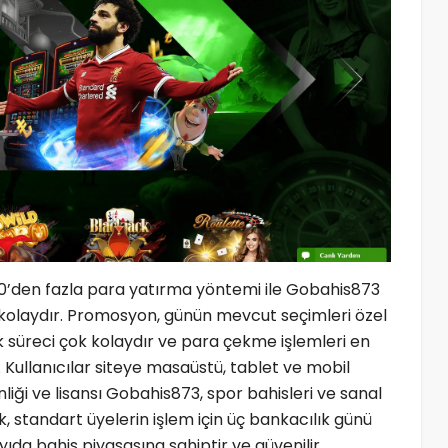
00’den fazla para yatırma yöntemi ile Gobahis873
olaydır. Promosyon, günün mevcut seçimleri özel
 süreci çok kolaydır ve para çekme işlemleri en
 Kullanıcılar siteye masaüstü, tablet ve mobil
liği ve lisansı Gobahis873, spor bahisleri ve sanal
k, standart üyelerin işlem için üç bankacılık günü
ıda bahis piyasasına sahiptir ve güvenilir