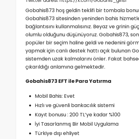
Twitter adresi:
https://x.com/Gobahis_giris1
Gobahis873 hoş geldin teklifi bir tombala bonusu
Gobahis873 sitesinden yeninden bahis hizmetler
bağlantısını kullanmalısınız. Beyaz ve grinin güçl
olumlu olduğunu düşünüyoruz. Gobahis873, son yı
popüler bir seçim haline geldi ve nedenini gö
yapmak için canlı destek hattı açık bulunan G
sistemden uzak kalmalarını önler. Fakat bahse
çıkarıldığı anlamına gelmektedir.
Gobahis873 EFT ile Para Yatırma
Mobil Bahis: Evet
Hızlı ve güvenli bankacılık sistemi
Kayıt bonusu : 200 TL’ye kadar %100
İyi Tasarlanmış Bir Mobil Uygulama
Türkiye dışı ehliyet