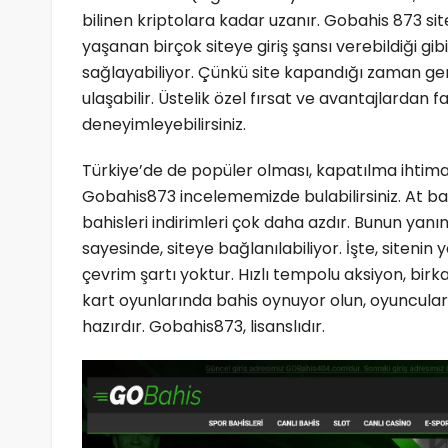
bilinen kriptolara kadar uzanır. Gobahis 873 si
yaşanan birçok siteye giriş şansı verebildiği gi
sağlayabiliyor. Çünkü site kapandığı zaman ge
ulaşabilir. Üstelik özel fırsat ve avantajlardan 
deneyimleyebilirsiniz.
Türkiye’de de popüler olması, kapatılma ihtimalin
Gobahis873 incelememizde bulabilirsiniz. At ba
bahisleri indirimleri çok daha azdır. Bunun yanı
sayesinde, siteye bağlanılabiliyor. İşte, siteni
çevrim şartı yoktur. Hızlı tempolu aksiyon, birk
kart oyunlarında bahis oynuyor olun, oyuncu
hazırdır. Gobahis873, lisanslıdır.