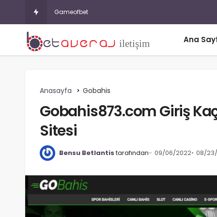
Gameofbet678.com Güncel – Gameofbet 678 Giriş Adr
Ana Say
Anasayfa
Gobahis
Gobahis873.com Giriş Kaç
Sitesi
Bensu Betlantis
tarafından
09/06/2022
08/23/