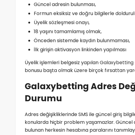
Güncel adresin bulunması,
Formun eksiksiz ve doğru bilgilerle dolduru
Üyelik sözleşmesi onayı,
18 yaşını tamamlamış olmak,
Önceden sistemde kaydın bulunmaması,
İlk girişin aktivasyon linkinden yapılması
Üyelik işlemleri belgesiz yapılan
Galaxybetting
bonusu başta olmak üzere birçok fırsattan yara
Galaxybetting Adres Deği
Durumu
Adres değişikliklerinde SMS ile güncel giriş bilg
konularda hiçbir problem yaşamazlar. Güncel 
bulunan herkesin hesabına paralarını tanımlaya