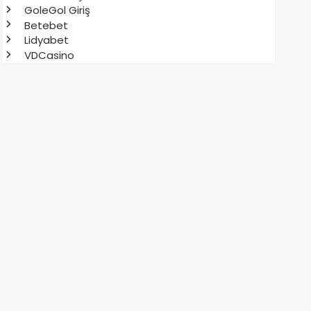
GoleGol Giriş
Betebet
Lidyabet
VDCasino