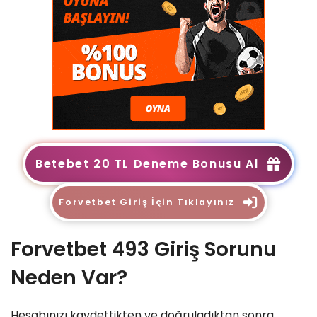
Betebet 20 TL Deneme Bonusu Al
Forvetbet Giriş İçin Tıklayınız
Forvetbet 493 Giriş Sorunu
Neden Var?
Hesabınızı kaydettikten ve doğruladıktan sonra,