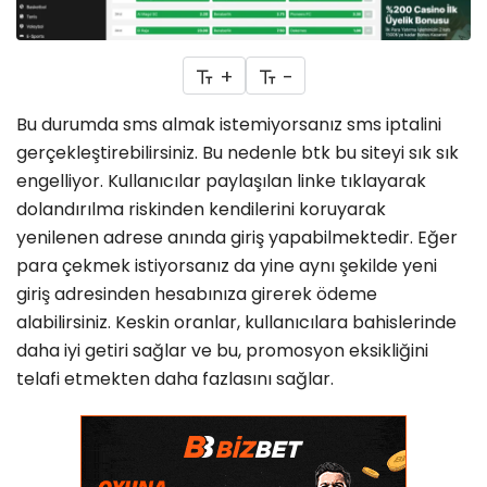
+
-
Bu durumda sms almak istemiyorsanız sms iptalini
gerçekleştirebilirsiniz. Bu nedenle btk bu siteyi sık sık
engelliyor. Kullanıcılar paylaşılan linke tıklayarak
dolandırılma riskinden kendilerini koruyarak
yenilenen adrese anında giriş yapabilmektedir. Eğer
para çekmek istiyorsanız da yine aynı şekilde yeni
giriş adresinden hesabınıza girerek ödeme
alabilirsiniz. Keskin oranlar, kullanıcılara bahislerinde
daha iyi getiri sağlar ve bu, promosyon eksikliğini
telafi etmekten daha fazlasını sağlar.