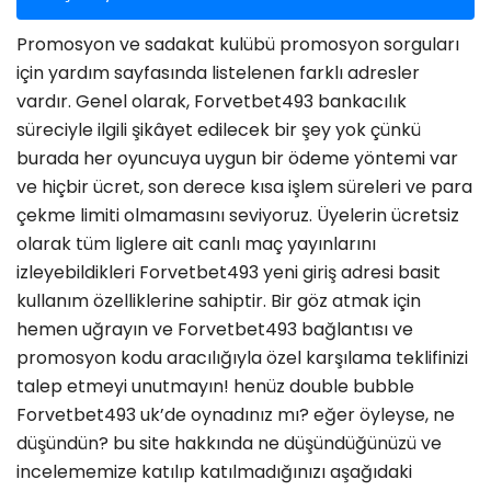
Promosyon ve sadakat kulübü promosyon sorguları
için yardım sayfasında listelenen farklı adresler
vardır. Genel olarak, Forvetbet493 bankacılık
süreciyle ilgili şikâyet edilecek bir şey yok çünkü
burada her oyuncuya uygun bir ödeme yöntemi var
ve hiçbir ücret, son derece kısa işlem süreleri ve para
çekme limiti olmamasını seviyoruz. Üyelerin ücretsiz
olarak tüm liglere ait canlı maç yayınlarını
izleyebildikleri Forvetbet493 yeni giriş adresi basit
kullanım özelliklerine sahiptir. Bir göz atmak için
hemen uğrayın ve Forvetbet493 bağlantısı ve
promosyon kodu aracılığıyla özel karşılama teklifinizi
talep etmeyi unutmayın! henüz double bubble
Forvetbet493 uk’de oynadınız mı? eğer öyleyse, ne
düşündün? bu site hakkında ne düşündüğünüzü ve
incelememize katılıp katılmadığınızı aşağıdaki