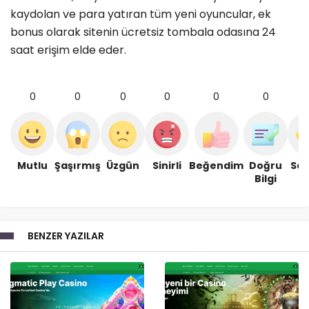
kaydolan ve para yatıran tüm yeni oyuncular, ek
bonus olarak sitenin ücretsiz tombala odasına 24
saat erişim elde eder.
0
0
0
0
0
0
Mutlu
Şaşırmış
Üzgün
Sinirli
Beğendim
Doğru
Se
Bilgi
BENZER YAZILAR