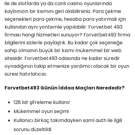
ile de slotlarda ya da canlı casino oyunlarında
kaybınızın bir kısmını geri alabilirsiniz. Para çekme
seçenekleri para çekme, hesaba para yatırmak için
kullanılan aynı yöntemle yapılabilir. Forvetbet 493
firması hangi hizmetleri sunuyor? Forvetbet493 firma
bilgilerini sizlerle paylaştık. Bu kadar çok seçeneğe
sahip olmanın büyük bir kısmı mükemmel bir web
sitesidir. Forvetbet493 odasında ne kadar süredir
oynadığınızı takip etmenize yardımcı olacak bir oyun
süresi hatırlatıcısı.
Forvetbet493 Günün İddaa Maçları Nerededir?
128 bit şifreleme kullanır
Mükemmel oyun seçimi
Kullanıcı birkaç takımdayken saml auth ile ilgili
sorunu düzeltildi