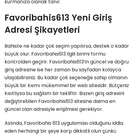
kurmanıza olanak tanır.
Favoribahis613 Yeni Giriş
Adresi Şikayetleri
Bahiste ne kadar çok seçim yapılırsa, destek o kadar
büyük olur. Favoribahis613 ilgili birimi formu
kontrolden geçirir. Favoribahis613’in güncel ve doğru
giriş adresine ise her zaman bu sayfadan kolayca
ulaşabilirsiniz. Bu kadar çok seçeneğe sahip olmanın
büyük bir kısmı mükemmel bir web sitesidir. Bütçeniz
kısıtlıysa bu sağlam bir tekliftir. Bazen giriş adresini
değiştirebilen Favoribahis613 sitesine daima en
güncel olan adresiyle erişilmesi gerekiyor.
Aslında, Favoribahis 613 uygulaması olduğunu iddia
eden herhangi bir şeye karşı dikkatli olun çünkü