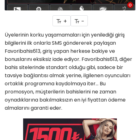
+
-
Üyelerinin korku yaşamamaları için yenilediği giriş
bilgilerini ilk onlarla SMS göndererek paylaşan
Favoribahis613, giriş yapan herkese bakiye ve
bonuslarını eksiksiz iade ediyor. Favoribahis613, diğer
bahis sitelerinde standart olduğu gibi, sadece bir
tavsiye bağlantısı almak yerine, ilgilenen oyuncuları
ortaklık programına kaydolmaya iter… Bu
promosyon, müşterilerin bahislerini ne zaman
oynadıklarına bakılmaksızın en iyi fiyattan ödeme
almalarını garanti eder.