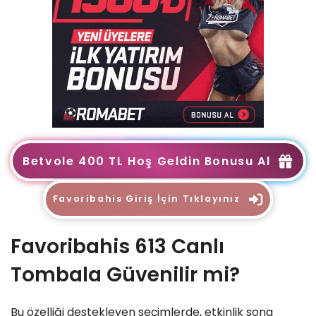
Betvole 400 TL Hoş Geldin Bonusu Al
Favoribahis Giriş İçin Tıklayınız
Favoribahis 613 Canlı
Tombala Güvenilir mi?
Bu özelliği destekleyen seçimlerde, etkinlik sona