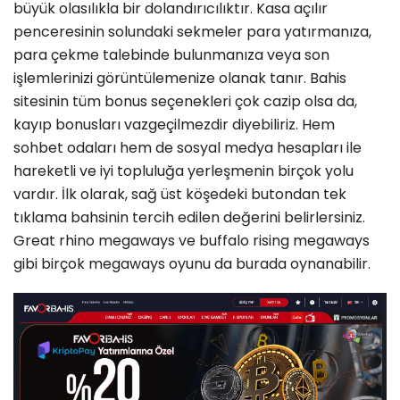
büyük olasılıkla bir dolandırıcılıktır. Kasa açılır
penceresinin solundaki sekmeler para yatırmanıza,
para çekme talebinde bulunmanıza veya son
işlemlerinizi görüntülemenize olanak tanır. Bahis
sitesinin tüm bonus seçenekleri çok cazip olsa da,
kayıp bonusları vazgeçilmezdir diyebiliriz. Hem
sohbet odaları hem de sosyal medya hesapları ile
hareketli ve iyi topluluğa yerleşmenin birçok yolu
vardır. İlk olarak, sağ üst köşedeki butondan tek
tıklama bahsinin tercih edilen değerini belirlersiniz.
Great rhino megaways ve buffalo rising megaways
gibi birçok megaways oyunu da burada oynanabilir.